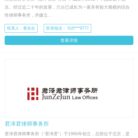
京。经过近二十年的发展，兰台已成长为一家具有较大规模的综合
性律师事务所，并建立...
联系人：黄先生
联系电话： 010****8777
查看详情
君泽君律师事务所
君泽君律师事务所（“君泽君”）于1995年创立，总部位于北京，是