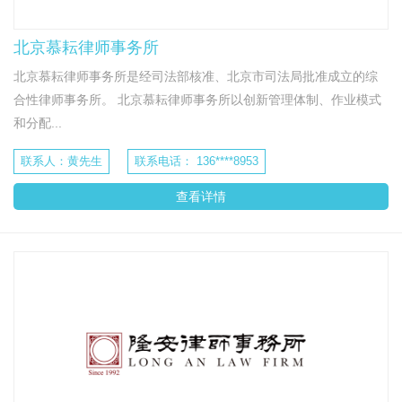
北京慕耘律师事务所
北京慕耘律师事务所是经司法部核准、北京市司法局批准成立的综
合性律师事务所。 北京慕耘律师事务所以创新管理体制、作业模式
和分配...
联系人：黄先生
联系电话： 136****8953
查看详情