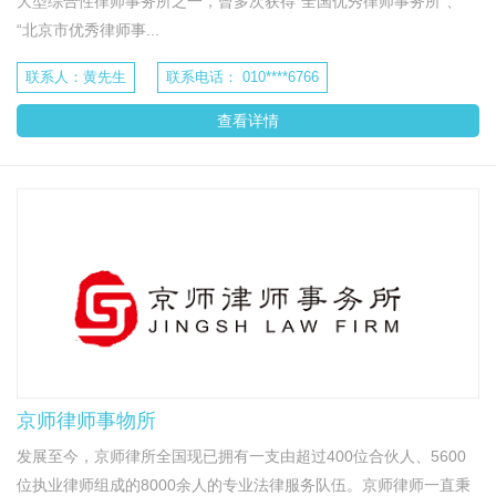
大型综合性律师事务所之一，曾多次获得“全国优秀律师事务所”、
“北京市优秀律师事...
联系人：黄先生
联系电话： 010****6766
查看详情
京师律师事物所
发展至今，京师律所全国现已拥有一支由超过400位合伙人、5600
位执业律师组成的8000余人的专业法律服务队伍。京师律师一直秉