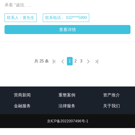
承着 “诚信、...
联系人：黄先生
联系电话： 010****5999
查看详情
共 25 条
1
2
3
营商新闻
重整案例
资产推介
金融服务
法律服务
关于我们
京ICP备2022007496号-1