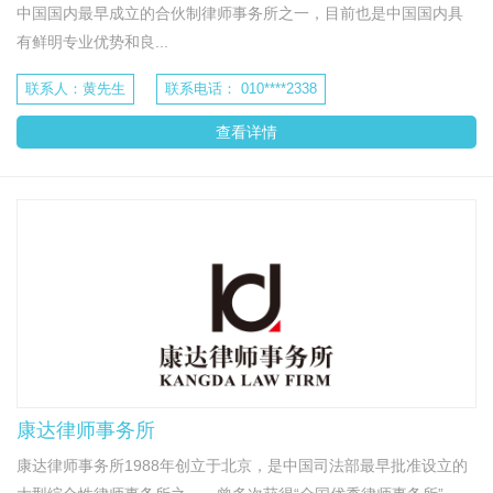
中国国内最早成立的合伙制律师事务所之一，目前也是中国国内具
有鲜明专业优势和良...
联系人：黄先生
联系电话： 010****2338
查看详情
康达律师事务所
康达律师事务所1988年创立于北京，是中国司法部最早批准设立的