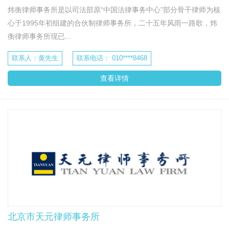
炜衡律师事务所是以司法部原“中国法律事务中心”部分骨干律师为核
心于1995年初组建的合伙制律师事务所，二十五年风雨一路歌，炜
衡律师事务所现已...
联系人：黄先生
联系电话： 010****8468
查看详情
北京市天元律师事务所